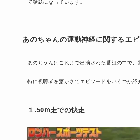
て話題になっています。
あのちゃんの運動神経に関するエピ
あのちゃんはこれまで出演された番組の中で、
特に視聴者を驚かさてエピソードをいくつか紹
１.50m走での快走