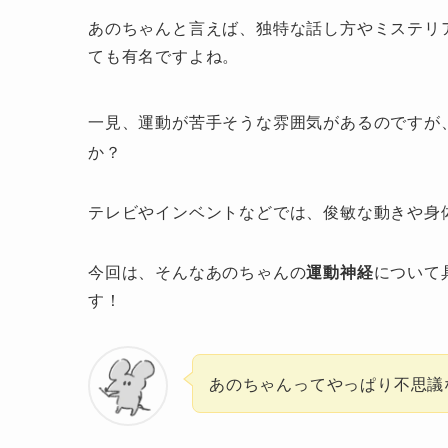
あのちゃんと言えば、独特な話し方やミステリ
ても有名ですよね。
一見、運動が苦手そうな雰囲気があるのですが
か？
テレビやインベントなどでは、俊敏な動きや身
今回は、そんなあのちゃんの
運動神経
について
す！
あのちゃんってやっぱり不思議