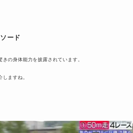
ソード
驚きの身体能力を披露されています。
介しますね。