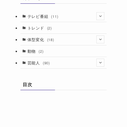
テレビ番組
(11)
(1)
トレンド
(2)
(10)
体型変化
(18)
(7)
動物
(2)
(7)
芸能人
(90)
(4)
(4)
目次
(22)
(3)
(15)
(18)