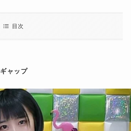
目次
のギャップ