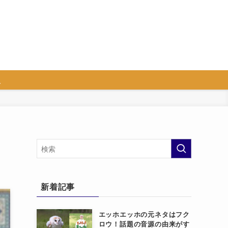
人
新着記事
エッホエッホの元ネタはフク
ロウ！話題の音源の由来がす