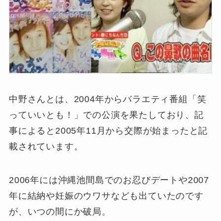
中野さんとは、2004年からバラエティ番組「笑
っていいとも！」での公演を果たしており、記
事によると2005年11月から交際が始まったと記
載されています。
2006年には沖縄池間島でのお忍びデートや2007
年に結納や妊娠のウワサなども出ていたのです
が、いつの間にか破局。