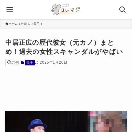
ホーム
芸能人
歌手
中居正広の歴代彼女（元カノ）まと
め！過去の女性スキャンダルがやばい
広告
2025年1月20日
歌手