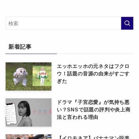
新着記事
エッホエッホの元ネタはフクロ
ウ！話題の音源の由来がすごす
ぎた
ドラマ『子宮恋愛』が気持ち悪
い？SNSで話題の評判や炎上商
法と言われる理由
【イロモネア】バナナマン設楽