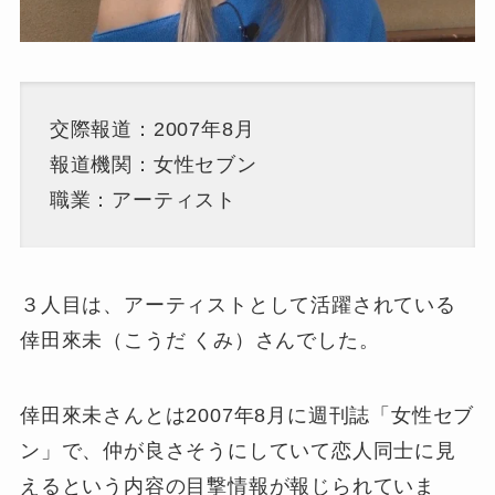
交際報道：2007年8月
報道機関：女性セブン
職業：アーティスト
３人目は、アーティストとして活躍されている
倖田來未（こうだ くみ）さんでした。
倖田來未さんとは2007年8月に週刊誌「女性セブ
ン」で、仲が良さそうにしていて恋人同士に見
えるという内容の目撃情報が報じられていま