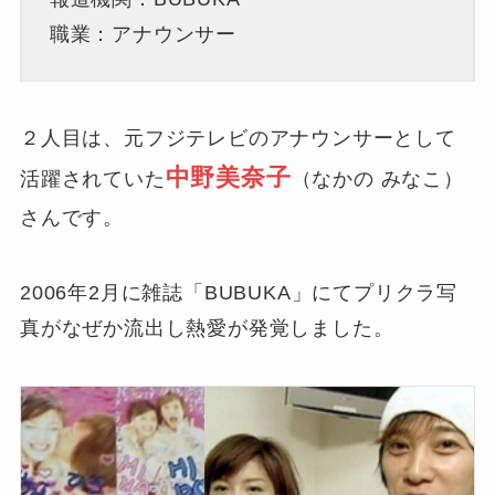
職業：アナウンサー
２人目は、元フジテレビのアナウンサーとして
中野美奈子
活躍されていた
（なかの みなこ）
さんです。
2006年2月に雑誌「BUBUKA」にてプリクラ写
真がなぜか流出し熱愛が発覚しました。