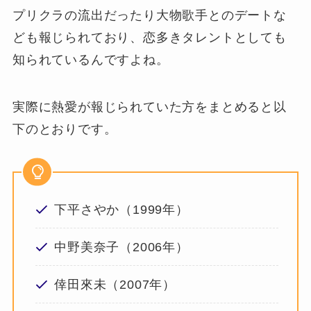
プリクラの流出だったり大物歌手とのデートな
ども報じられており、恋多きタレントとしても
知られているんですよね。
実際に熱愛が報じられていた方をまとめると以
下のとおりです。
下平さやか（1999年）
中野美奈子（2006年）
倖田來未（2007年）