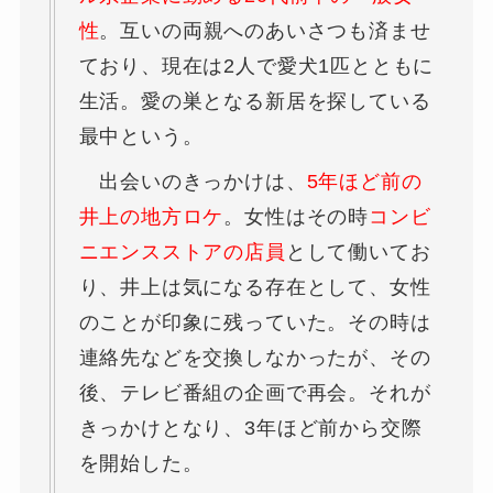
性
。互いの両親へのあいさつも済ませ
ており、現在は2人で愛犬1匹とともに
生活。愛の巣となる新居を探している
最中という。
出会いのきっかけは、
5年ほど前の
井上の地方ロケ
。女性はその時
コンビ
ニエンスストアの店員
として働いてお
り、井上は気になる存在として、女性
のことが印象に残っていた。その時は
連絡先などを交換しなかったが、その
後、テレビ番組の企画で再会。それが
きっかけとなり、3年ほど前から交際
を開始した。