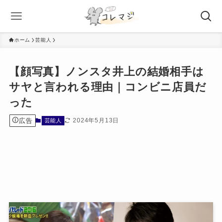
ホーム
芸能人
【顔写真】ノンスタ井上の結婚相手は
サヤと言われる理由｜コンビニ店員だ
った
広告
2024年5月13日
芸能人