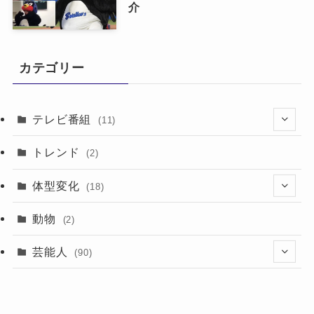
介
カテゴリー
テレビ番組
(11)
(1)
トレンド
(2)
(10)
体型変化
(18)
(7)
動物
(2)
(7)
芸能人
(90)
(4)
(4)
(22)