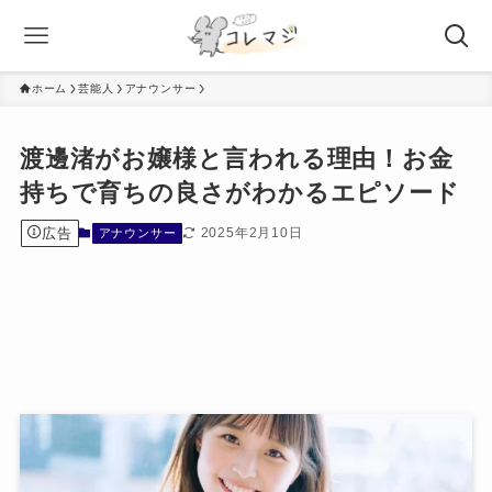
ホーム
芸能人
アナウンサー
渡邊渚がお嬢様と言われる理由！お金
持ちで育ちの良さがわかるエピソード
広告
2025年2月10日
アナウンサー