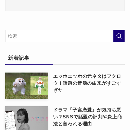
新着記事
エッホエッホの元ネタはフクロ
ウ！話題の音源の由来がすごす
ぎた
ドラマ『子宮恋愛』が気持ち悪
い？SNSで話題の評判や炎上商
法と言われる理由